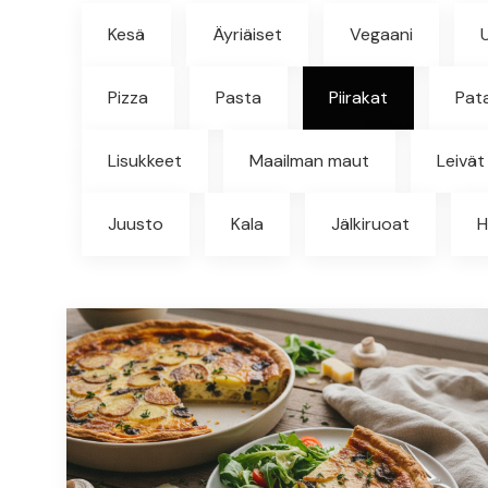
Kesä
Äyriäiset
Vegaani
Pizza
Pasta
Piirakat
Pat
Lisukkeet
Maailman maut
Leivät
Juusto
Kala
Jälkiruoat
H