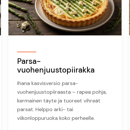
Parsa-
vuohenjuustopiirakka
Ihana kasvisversio parsa-
vuohenjuustopiiraasta – rapea pohja,
kermainen täyte ja tuoreet vihreät
parsat. Helppo arki- tai
viikonloppuruoka koko perheelle.