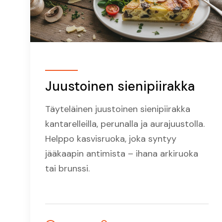
Juustoinen sienipiirakka
Täyteläinen juustoinen sienipiirakka
kantarelleilla, perunalla ja aurajuustolla.
Helppo kasvisruoka, joka syntyy
jääkaapin antimista – ihana arkiruoka
tai brunssi.