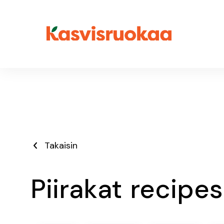
Takaisin

Piirakat
recipes