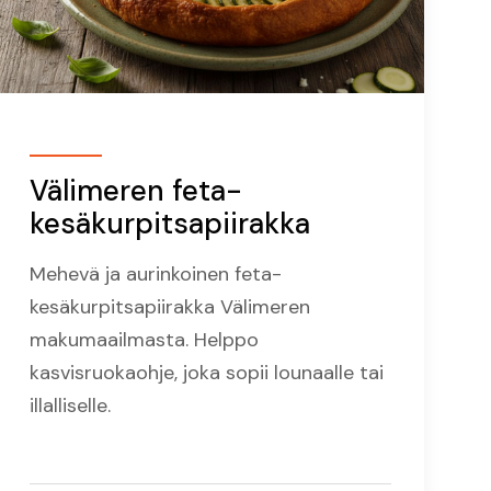
Välimeren feta-
kesäkurpitsapiirakka
Mehevä ja aurinkoinen feta-
kesäkurpitsapiirakka Välimeren
makumaailmasta. Helppo
kasvisruokaohje, joka sopii lounaalle tai
illalliselle.