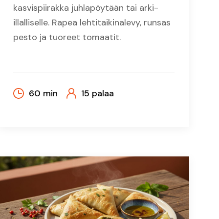
kasvispiirakka juhlapöytään tai arki-
illalliselle. Rapea lehtitaikinalevy, runsas
pesto ja tuoreet tomaatit.
60 min
15 palaa