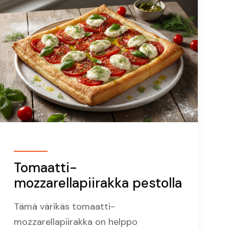
Tomaatti-
mozzarellapiirakka pestolla
Tämä värikäs tomaatti-
mozzarellapiirakka on helppo