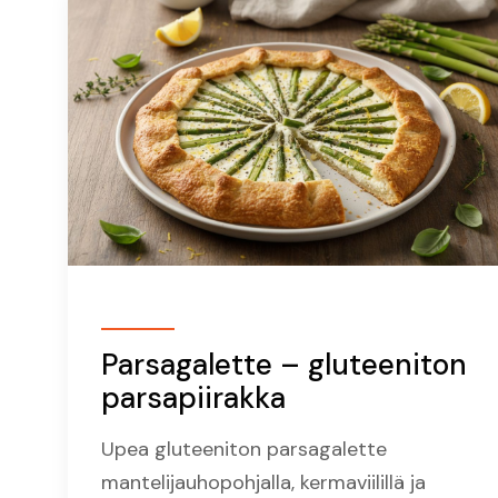
Parsagalette – gluteeniton
parsapiirakka
Upea gluteeniton parsagalette
mantelijauhopohjalla, kermaviilillä ja