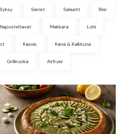
Syksy
Sienet
Salaatit
Riisi
Naposteltavat
Makkara
Lohi
tot
Kasvis
Kana & Kalkkuna
Grilliruoka
Airfryer