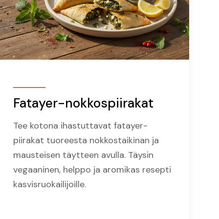
Fatayer-nokkospiirakat
Tee kotona ihastuttavat fatayer-
piirakat tuoreesta nokkostaikinan ja
mausteisen täytteen avulla. Täysin
vegaaninen, helppo ja aromikas resepti
kasvisruokailijoille.