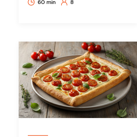
60 min
8