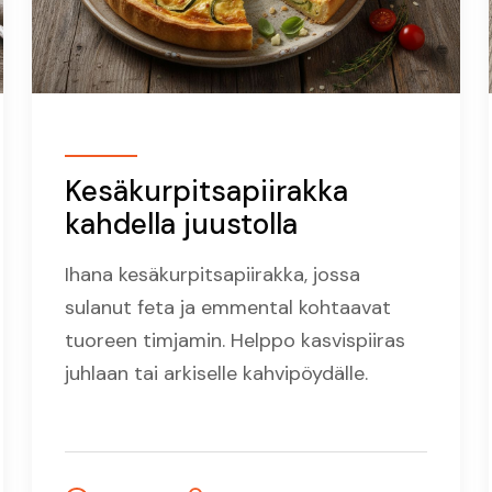
Kesäkurpitsapiirakka
kahdella juustolla
Ihana kesäkurpitsapiirakka, jossa
sulanut feta ja emmental kohtaavat
tuoreen timjamin. Helppo kasvispiiras
juhlaan tai arkiselle kahvipöydälle.