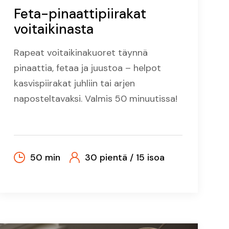
Feta-pinaattipiirakat
voitaikinasta
Rapeat voitaikinakuoret täynnä
pinaattia, fetaa ja juustoa – helpot
kasvispiirakat juhliin tai arjen
naposteltavaksi. Valmis 50 minuutissa!
50 min
30 pientä / 15 isoa