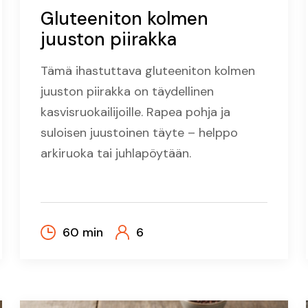
Gluteeniton kolmen
juuston piirakka
Tämä ihastuttava gluteeniton kolmen
juuston piirakka on täydellinen
kasvisruokailijoille. Rapea pohja ja
suloisen juustoinen täyte – helppo
arkiruoka tai juhlapöytään.
60 min
6