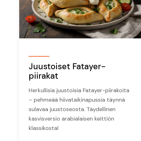
Juustoiset Fatayer-
piirakat
Herkullisia juustoisia Fatayer-piirakoita
– pehmeää hiivataikinapussia täynnä
sulavaa juustoseosta. Täydellinen
kasvisversio arabialaisen keittiön
klassikosta!