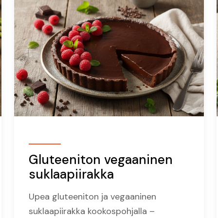
Gluteeniton vegaaninen
suklaapiirakka
Upea gluteeniton ja vegaaninen
suklaapiirakka kookospohjalla –