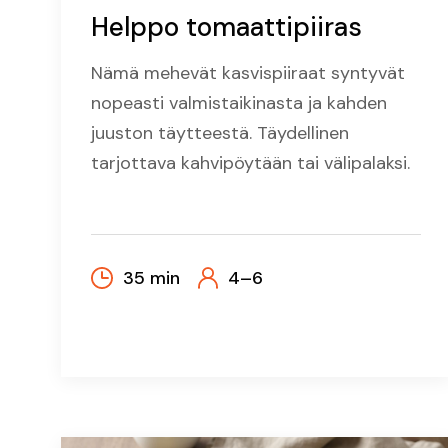
Helppo tomaattipiiras
Nämä mehevät kasvispiiraat syntyvät
nopeasti valmistaikinasta ja kahden
juuston täytteestä. Täydellinen
tarjottava kahvipöytään tai välipalaksi.
35 min
4–6