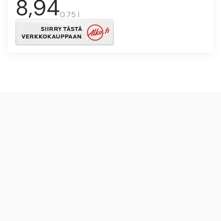
8,94
0.75 l