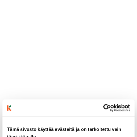
Tämä sivusto käyttää evästeitä ja on tarkoitettu vain
täysi-ikäisille