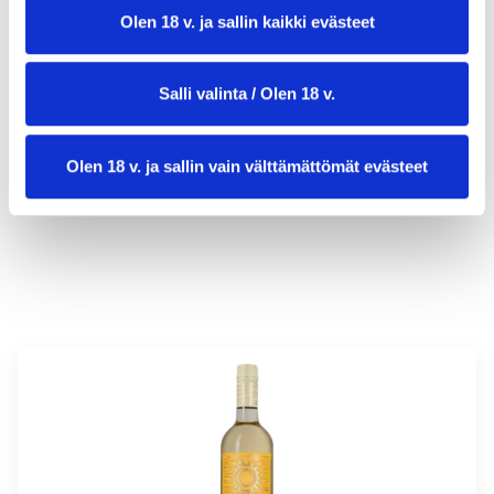
Olen 18 v. ja sallin kaikki evästeet
Salli valinta / Olen 18 v.
valmistusaika:
30 min
annosmäärä :
4
Olen 18 v. ja sallin vain välttämättömät evästeet