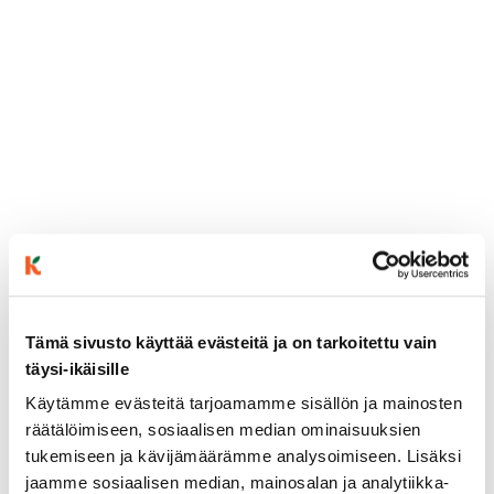
Tämä sivusto käyttää evästeitä ja on tarkoitettu vain
ainekset
täysi-ikäisille
Käytämme evästeitä tarjoamamme sisällön ja mainosten
räätälöimiseen, sosiaalisen median ominaisuuksien
valmistusohje
tukemiseen ja kävijämäärämme analysoimiseen. Lisäksi
jaamme sosiaalisen median, mainosalan ja analytiikka-