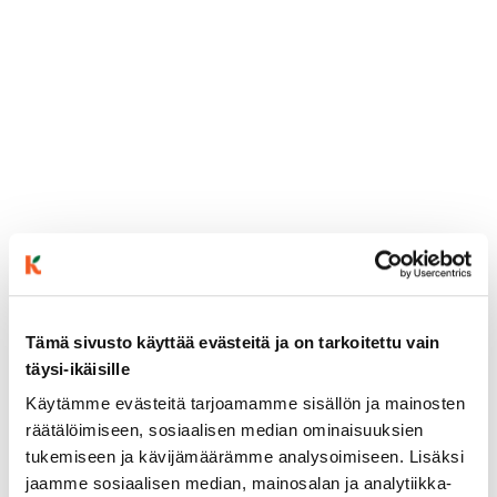
Tämä sivusto käyttää evästeitä ja on tarkoitettu vain
täysi-ikäisille
ainekset
Käytämme evästeitä tarjoamamme sisällön ja mainosten
räätälöimiseen, sosiaalisen median ominaisuuksien
valmistusohje
tukemiseen ja kävijämäärämme analysoimiseen. Lisäksi
jaamme sosiaalisen median, mainosalan ja analytiikka-