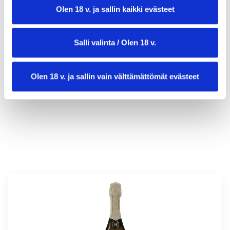
Olen 18 v. ja sallin kaikki evästeet
Salli valinta / Olen 18 v.
valmistusaika:
15 min
Olen 18 v. ja sallin vain välttämättömät evästeet
annosmäärä :
4