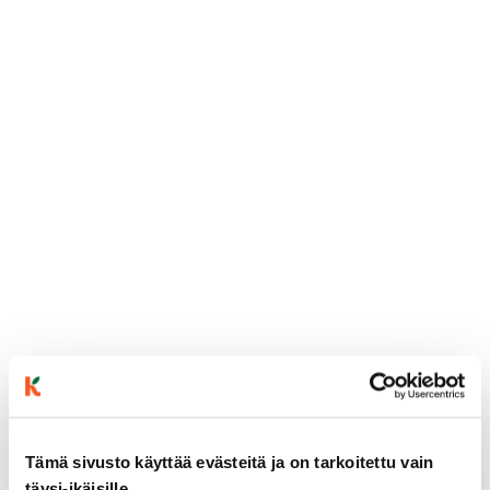
Tämä sivusto käyttää evästeitä ja on tarkoitettu vain
täysi-ikäisille